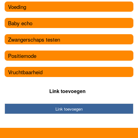
Voeding
Baby echo
Zwangerschaps testen
Positiemode
Vruchtbaarheid
Link toevoegen
Link toevoegen